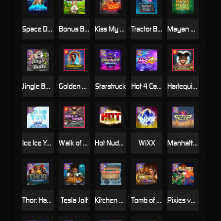
Space Donkey
Bonus Bunnies
Kiss My Chainsaw
Tractor Beam
Mayan Magic Wildfire
Jingle Balls
Golden Genie And The Walking Wilds
Starstruck
Hot 4 Cash
Harlequin Carnival
Ice Ice Yeti
Walk of Shame
Hot Nudge
WiXX
Manhattan Goes Wild
Thor: Hammer Time
Tesla Jolt
Kitchen Drama: Sushi Mania
Tomb of Nefertiti
Pixies vs Pirates