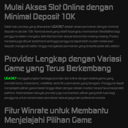
Mulai Akses Slot Online dengan
Minimal Deposit 10K
Salah satu konsep yang ditawarkan
LIGA367
adalah akses permainan dengan minimal
deposit mulai dari 10K. Nominal awal yang relatif terjangkau memberikan fleksibilitas bagi
pengguna dalam mengatur aktivitas bermain sesuai kebutuhan masing-masing. Proses
transaksi juga dibuat sederhana sehingga pengguna dapat lebih mudah melakukan
deposit, mengecek saldo, hingga mengakses permainan yang tersedia pada satu sistem.
Provider Lengkap dengan Variasi
Game yang Terus Berkembang
LIGA367
menggabungkan berbagai provider slot online dengan koleksi game yang
memiliki tema, mekanisme, volatilitas, serta fitur permainan yang beragam. Pengguna dapat
menjelajahi pilihan game klasik hingga rilisan dengan desain modern tanpa harus berpindah
platform. Ketersediaan banyak provider juga memberikan pilihan yang lebih luas bagi
pengguna untuk menemukan permainan sesuai gaya dan preferensi mereka.
Fitur Winrate untuk Membantu
Menjelajahi Pilihan Game