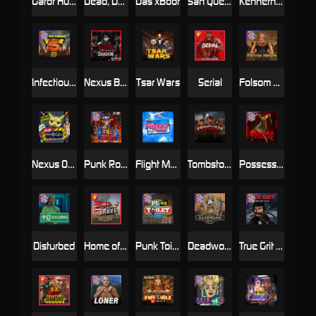
Gator Hunters
Dead, Dead, or Deader
Das xBoot
San Quentin 2: Death Row
Kenneth Must Die
Infectious 5 xWays
Nexus Blood & Shadow
Tsar Wars
Serial
Folsom Prison
Nexus Outsourced
Punk Rocker 2
Flight Mode
Tombstone Slaughter
Possessed
Disturbed
Home of the Brave
Punk Toilet
Deadwood R.I.P
True Grit Redemption