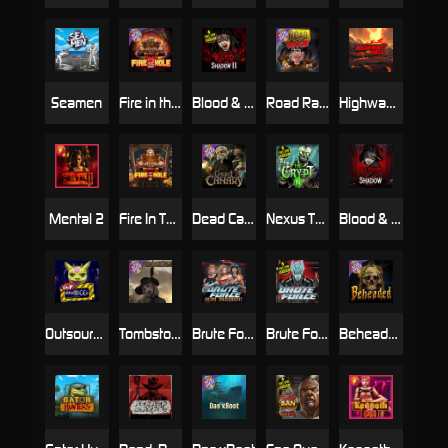
Seamen
Fire in the Hole 2
Blood & Shadow 2
Road Rage
Highway to Hell
Mental 2
Fire In The Hole xBomb
Dead Canary
Nexus The Crypt
Blood & Shadow
Outsourced
Tombstone RIP
Brute Force: Alien Onslaught
Brute Force
Beheaded