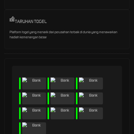
TARUHAN TOGEL
Platform togel yang menarik dari perusahan terbaik di dunia yang menawarkan
hadiah kemenangan besar