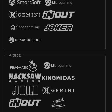
Arcade