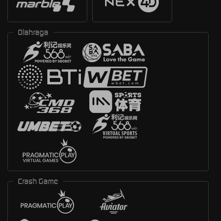
Olahraga
Crash Game