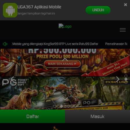
×
awa****13 Berhasil Withdraw IDR 1.265.000
LIGA367 Aplikasi Mobile
UNDUH
Jangan tampilkan lagi hari ini
t88 APK Mobile yang dilengkapi KingSlot99 RTP Live serta Ratu99 Daftar
Pemeliharaan Terjad
Daftar
Masuk