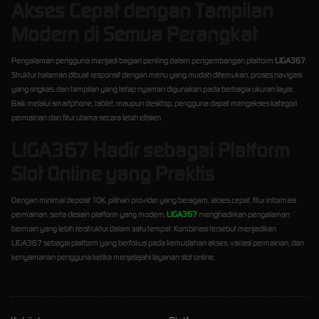
Akses Cepat dengan Tampilan
Modern di Semua Perangkat
Pengalaman pengguna menjadi bagian penting dalam pengembangan platform
LIGA367
.
Struktur halaman dibuat responsif dengan menu yang mudah ditemukan, proses navigasi
yang ringkas, dan tampilan yang tetap nyaman digunakan pada berbagai ukuran layar.
Baik melalui smartphone, tablet, maupun desktop, pengguna dapat mengakses kategori
permainan dan fitur utama secara lebih efisien.
LIGA367 Hadir sebagai Platform
Slot Online yang Praktis
Dengan minimal deposit 10K, pilihan provider yang beragam, akses cepat, fitur informasi
permainan, serta desain platform yang modern,
LIGA367
menghadirkan pengalaman
bermain yang lebih terstruktur dalam satu tempat. Kombinasi tersebut menjadikan
LIGA367 sebagai platform yang berfokus pada kemudahan akses, variasi permainan, dan
kenyamanan pengguna ketika menjelajahi layanan slot online.