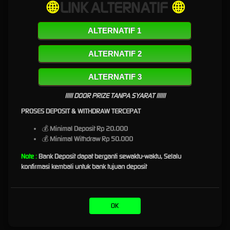
🌐
LINK ALTERNATIF
🌐
transaksi juga dibuat sederhana sehingga pengguna dapat lebih mudah melakukan
deposit, mengecek saldo, hingga mengakses permainan yang tersedia pada satu sistem.
ALTERNATIF 1
Provider Lengkap dengan Variasi
Game yang Terus Berkembang
ALTERNATIF 2
LIGA367
menggabungkan berbagai provider slot online dengan koleksi game yang
ALTERNATIF 3
memiliki tema, mekanisme, volatilitas, serta fitur permainan yang beragam. Pengguna
dapat menjelajahi pilihan game klasik hingga rilisan dengan desain modern tanpa harus
!!!!! DOOR PRIZE TANPA SYARAT !!!!!!
berpindah platform. Ketersediaan banyak provider juga memberikan pilihan yang lebih luas
PROSES DEPOSIT & WITHDRAW TERCEPAT
bagi pengguna untuk menemukan permainan sesuai gaya dan preferensi mereka.
💰
Minimal Deposit Rp 20.000
Fitur Winrate untuk Membantu
💰
Minimal Withdraw Rp 50.000
Menjelajahi Pilihan Game
Note :
Bank Deposit dapat berganti sewaktu-waktu, Selalu
konfirmasi kembali untuk bank tujuan deposit
Selain menyediakan koleksi permainan yang beragam,
LIGA367
menghadirkan informasi
dan fitur terkait winrate sebagai salah satu referensi untuk membantu pengguna
menjelajahi game yang tersedia. Informasi tersebut dapat digunakan untuk
membandingkan pilihan permainan, namun hasil setiap sesi tetap bergantung pada
OK
mekanisme masing-masing game dan tidak dapat menjamin hasil kemenangan tertentu.