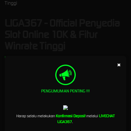
Tinggi
LIGA367 - Official Penyedia
Slot Online 10K & Fitur
Winrate Tinggi
LIGA367
merupakan official slot online dengan minimal deposit 10K yang menghadirkan
×
beragam pilihan permainan dari berbagai provider dalam satu platform. Sistemnya
dikembangkan dengan akses yang cepat, navigasi sederhana, serta tampilan modern agar
pengguna dapat menjelajahi kategori game dan berbagai fitur yang tersedia dengan lebih
praktis melalui perangkat mobile maupun desktop.
PENGUMUMAN PENTING !!!
Mulai Akses Slot Online dengan
Minimal Deposit 10K
Salah satu konsep yang ditawarkan
LIGA367
adalah akses permainan dengan minimal
Harap selalu melakukan
Konfirmasi Deposit
melalui
LIVECHAT
deposit mulai dari 10K. Nominal awal yang relatif terjangkau memberikan fleksibilitas bagi
LIGA367
.
pengguna dalam mengatur aktivitas bermain sesuai kebutuhan masing-masing. Proses