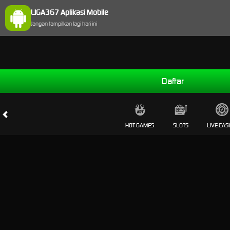
LIGA367 Aplikasi Mobile
Jangan tampilkan lagi hari ini
Daftar
HOT GAMES
SLOTS
LIVE CAS