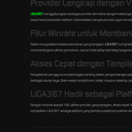
Provider Lengkap dengan V
LIGA367
menggabungkan berbagai provider slot online dengan koleksi game
tanpa harus berpindah platform. Ketersediaan banyak provider juga membe
Fitur Winrate untuk Membant
Selain menyediakan koleksi permainan yang beragam,
LIGA367
menghadirk
membandingkan pilihan permainan, namun hasil setiap sesi tetap bergan
Akses Cepat dengan Tampil
Pengalaman pengguna menjadi bagian penting dalam pengembangan pla
berbagai ukuran layar. Baik melalui smartphone, tablet, maupun desktop, p
LIGA367 Hadir sebagai Platf
Dengan minimal deposit 10K, pilihan provider yang beragam, akses cepat, fi
menjadikan LIGA367 sebagai platform yang berfokus pada kemudahan akses