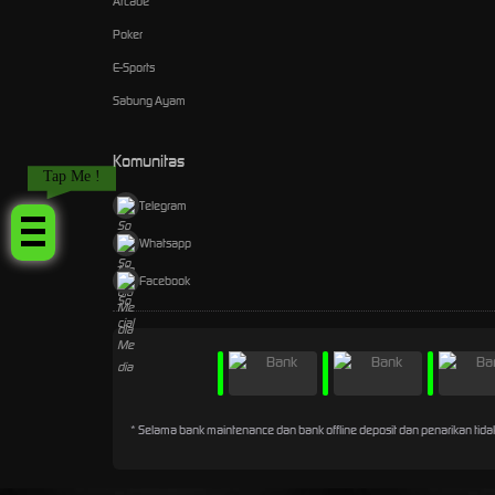
Arcade
Poker
E-Sports
Sabung Ayam
Komunitas
Tap Me !
Telegram
Whatsapp
Facebook
* Selama bank maintenance dan bank offline deposit dan penarikan tida