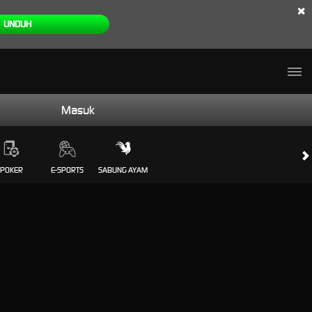
×
UNDUH
Masuk
POKER
E-SPORTS
SABUNG AYAM