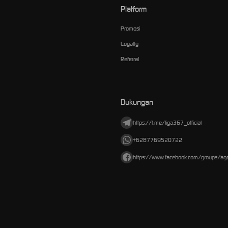
Platform
Promosi
Loyalty
Referral
Dukungan
https://t.me/liga367_official
+6287769520722
https://www.facebook.com/groups/ag