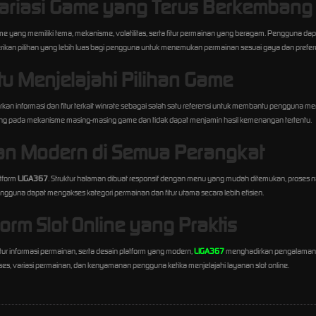
ariasi Game yang Terus Berkembang
 yang memiliki tema, mekanisme, volatilitas, serta fitur permainan yang beragam. Pengguna dapa
rikan pilihan yang lebih luas bagi pengguna untuk menemukan permainan sesuai gaya dan prefer
u Menjelajahi Pilihan Game
an informasi dan fitur terkait winrate sebagai salah satu referensi untuk membantu pengguna men
tung pada mekanisme masing-masing game dan tidak dapat menjamin hasil kemenangan tertentu.
an Modern di Semua Perangkat
tform
LIGA367
. Struktur halaman dibuat responsif dengan menu yang mudah ditemukan, proses 
engguna dapat mengakses kategori permainan dan fitur utama secara lebih efisien.
orm Slot Online yang Praktis
tur informasi permainan, serta desain platform yang modern,
LIGA367
menghadirkan pengalaman be
, variasi permainan, dan kenyamanan pengguna ketika menjelajahi layanan slot online.