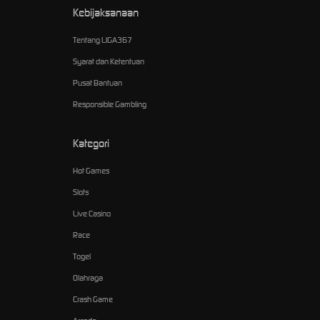
Kebijaksanaan
Tentang LIGA367
Syarat dan Ketentuan
Pusat Bantuan
Responsible Gambling
Kategori
Hot Games
Slots
Live Casino
Race
Togel
Olahraga
Crash Game