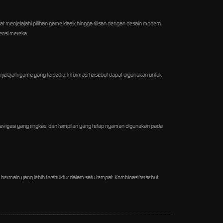
t menjelajahi pilihan game klasik hingga rilisan dengan desain modern
ensi mereka.
jelajahi game yang tersedia. Informasi tersebut dapat digunakan untuk
navigasi yang ringkas, dan tampilan yang tetap nyaman digunakan pada
rmain yang lebih terstruktur dalam satu tempat. Kombinasi tersebut