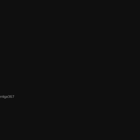
enliga367