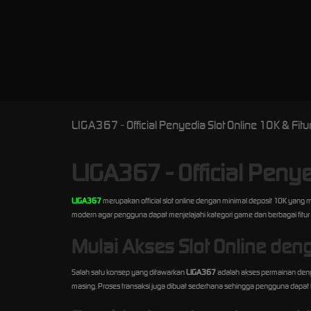
LIGA367 - Official Penyedia Slot Online 10K & Fitu
LIGA367 - Official Penye
LIGA367
merupakan official slot online dengan minimal deposit 10K yang
modern agar pengguna dapat menjelajahi kategori game dan berbagai fitur 
Mulai Akses Slot Online den
Salah satu konsep yang ditawarkan
LIGA367
adalah akses permainan denga
masing. Proses transaksi juga dibuat sederhana sehingga pengguna dapat