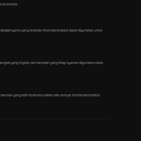
ensi mereka.
jelajahi game yang tersedia. Informasi tersebut dapat digunakan untuk
navigasi yang ringkas, dan tampilan yang tetap nyaman digunakan pada
rmain yang lebih terstruktur dalam satu tempat. Kombinasi tersebut