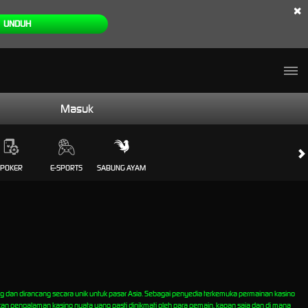
×
UNDUH
Masuk
POKER
E-SPORTS
SABUNG AYAM
 dan dirancang secara unik untuk pasar Asia. Sebagai penyedia terkemuka permainan kasino
rkan pengalaman kasino nyata yang pasti dinikmati oleh para pemain, kapan saja dan di mana