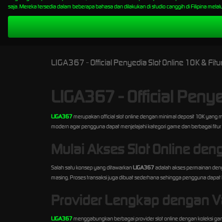
saja. Mereka tersedia dalam beberapa bahasa dan dilakukan di studio canggih di Filipina mela
LIGA367 - Official Penyedia Slot Online 10K & Fitu
LIGA367 - Official Penye
LIGA367
merupakan official slot online dengan minimal deposit 10K yang
modern agar pengguna dapat menjelajahi kategori game dan berbagai fitur 
Mulai Akses Slot Online den
Salah satu konsep yang ditawarkan
LIGA367
adalah akses permainan denga
masing. Proses transaksi juga dibuat sederhana sehingga pengguna dapat
Provider Lengkap dengan V
LIGA367
menggabungkan berbagai provider slot online dengan koleksi game