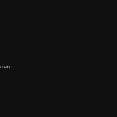
enliga367