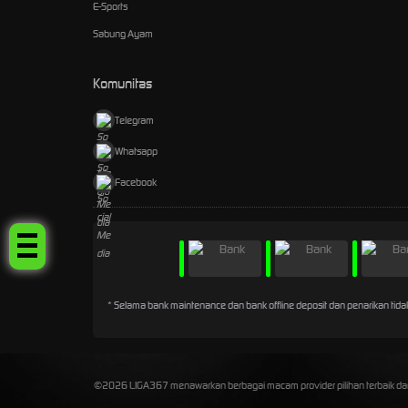
E-Sports
Sabung Ayam
Komunitas
Telegram
Whatsapp
Facebook
Tap Me !
* Selama bank maintenance dan bank offline deposit dan penarikan tida
©2026 LIGA367 menawarkan berbagai macam provider pilihan terbaik dan