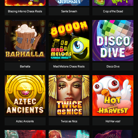
Blazing Inferno Chaos Reels
Santa Smash
Crop of the Dead
Barhalla
Mad Melons Chaos Reels
Disco Dive
Aztec Ancients
Twice as Nice
Hot Harvest