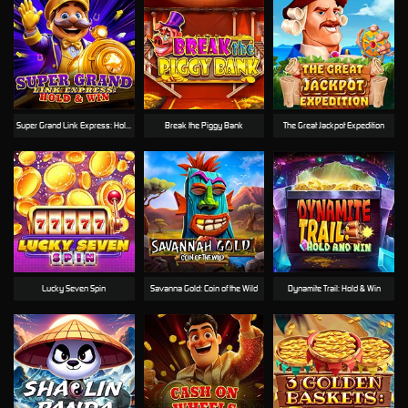
Super Grand Link Express: Hold & Win
Break the Piggy Bank
The Great Jackpot Expedition
Lucky Seven Spin
Savanna Gold: Coin of the Wild
Dynamite Trail: Hold & Win