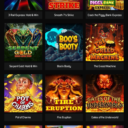
3 Rail Express: Hold & Win
Smooth 7's Strike
Crack the Piggy Bank Express
Serpent Gold: Hold & Win
Boo's Booty
The Greed Machine
Pot of Charms
Fire Eruption
Gates of the Underworld