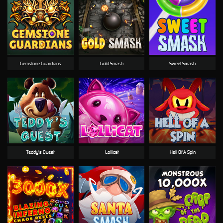
Gemstone Guardians
Gold Smash
Sweet Smash
Teddy's Quest
Lollicat
Hell Of A Spin