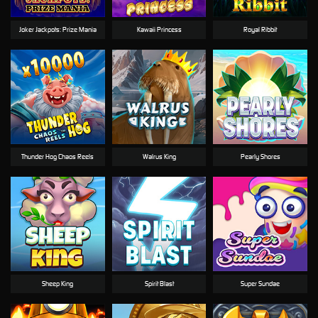
Joker Jackpots: Prize Mania
Kawaii Princess
Royal Ribbit
Thunder Hog Chaos Reels
Walrus King
Pearly Shores
Sheep King
Spirit Blast
Super Sundae