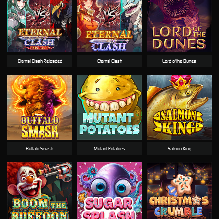
Eternal Clash Reloaded
Eternal Clash
Lord of the Dunes
Buffalo Smash
Mutant Potatoes
Salmon King