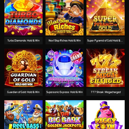
Turbo Diamonds: Hold & Win
Next Stop Riches Hold & Win
Super Pyramid of Gold Hold & Win
Guardian of Gold: Hold & Win
Supersonic Express: Hold & Win
777 Streak: Megacharged