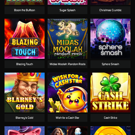
Boom the Buffoon
Sugar Splash
Christmas Crumble
Blazing Touch
Midas Moolah: Random Reels
Sphere Smash
Blarney's Gold
Wish for a Cash Star
Cash Strike