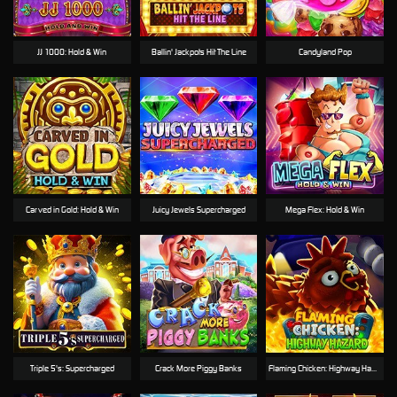
JJ 1000: Hold & Win
Ballin' Jackpots Hit The Line
Candyland Pop
Carved in Gold: Hold & Win
Juicy Jewels Supercharged
Mega Flex: Hold & Win
Triple 5's: Supercharged
Crack More Piggy Banks
Flaming Chicken: Highway Hazard