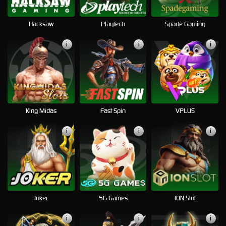
Hacksaw
Playtech
Spade Gaming
i
i
i
King Midas
Fast Spin
VPLUS
i
i
i
Joker
5G Games
ION Slot
i
i
i