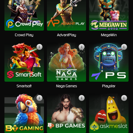
Crowd Play
AdvantPlay
MegaWin
i
i
i
Smartsoft
Naga Games
Playstar
i
i
i