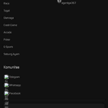
agenliga367
Race
Togel
Olahraga
Crash Game
Arcade
Poker
E-Sports
Sabung Ayam
Komunitas
Telegram
Whatsapp
Facebook