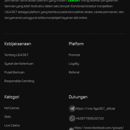
permainan, serta desain platform yang modern,
LIGA367
menghadirkan pengalaman
bermain yang lebih terstruktur dalam satu tempat. Kombinasi tersebut menjadikan
LIGA367 sebagai platform yang berfokus pada kemudahan akses, variasi permainan, dan
kenyamanan pengguna ketika menjelajahi layanan slot online.
Kebijaksanaan
Platform
Tentang LIGA367
Promosi
Syarat dan Ketentuan
Loyalty
Pusat Bantuan
Referral
Responsible Gambling
Kategori
Dukungan
Hot Games
https://t.me/liga367_official
Slots
+6287769520722
Live Casino
https://www.facebook.com/groups/