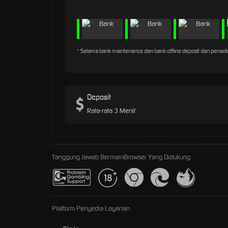
* Selama bank maintenance dan bank offline deposit dan penarik
Deposit
Rata-rata 3 Menit
Tanggung Jawab Bermain
Browser Yang Didukung
Platform Penyedia Layanan