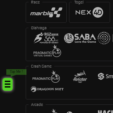
Race
Togel
Olahraga
Crash Game
Tap Me !
Arcade