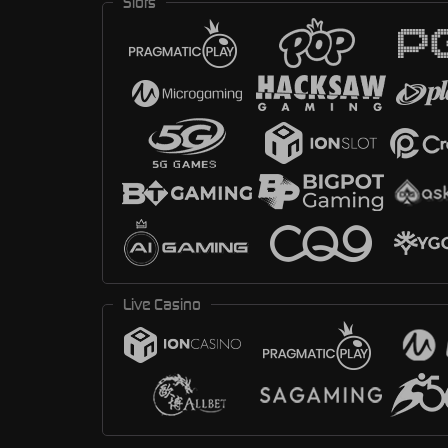
Slots
Live Casino