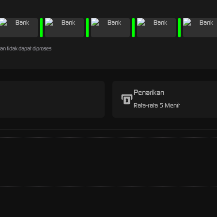
an tidak dapat diproses
Penarikan
Rata-rata 5 Menit