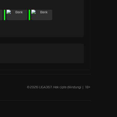
©2026 LIGA367. Hak cipta dilindungi | 18+