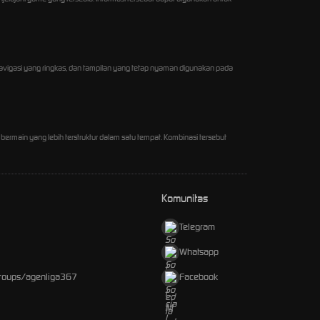
avigasi yang ringkas, dan tampilan yang tetap nyaman digunakan pada
rmain yang lebih terstruktur dalam satu tempat. Kombinasi tersebut
Komunitas
Telegram
Whatsapp
groups/agenliga367
Facebook