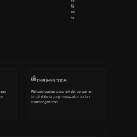
TARUHAN TOGEL
haan
Platform togel yang menarik dari perusahan
ame
terbaik di dunia yang menawarkan hadiah
kemenangan besar